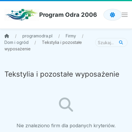
Program Odra 2006
programodra.pl
Firmy
Dom i ogród
Tekstylia i pozostałe
wyposażenie
Tekstylia i pozostałe wyposażenie
Nie znaleziono firm dla podanych kryteriów.