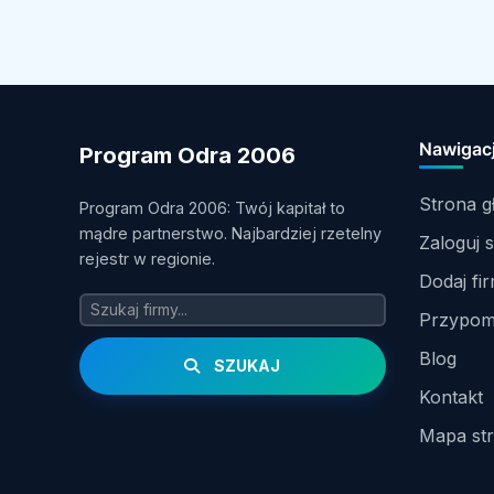
Nawigac
Program Odra 2006
Strona 
Program Odra 2006: Twój kapitał to
mądre partnerstwo. Najbardziej rzetelny
Zaloguj s
rejestr w regionie.
Dodaj fi
Przypomn
Blog
SZUKAJ
Kontakt
Mapa st