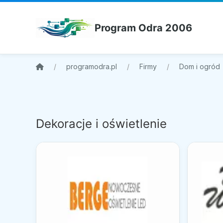
Program Odra 2006
programodra.pl
Firmy
Dom i ogród
Dekoracje i oświetlenie