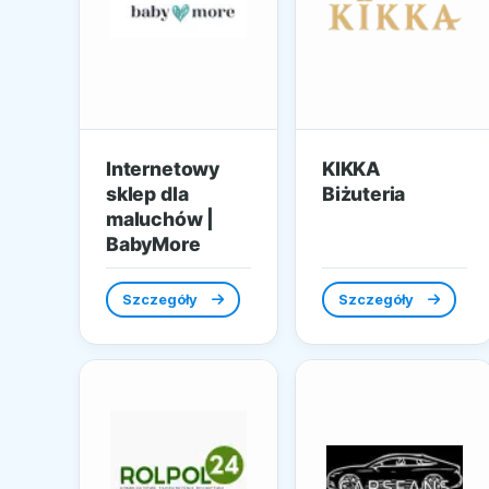
Internetowy
KIKKA
sklep dla
Biżuteria
maluchów |
BabyMore
Szczegóły
Szczegóły