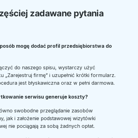
zęściej zadawane pytania
sposób mogę dodać profil przedsiębiorstwa do
ączyć do naszego spisu, wystarczy użyć
u „Zarejestruj firmę” i uzupełnić krótki formularz.
ocedura jest błyskawiczna oraz w pełni darmowa.
tkowanie serwisu generuje koszty?
równo swobodne przeglądanie zasobów
y, jak i założenie podstawowej wizytówki
wej nie pociągają za sobą żadnych opłat.