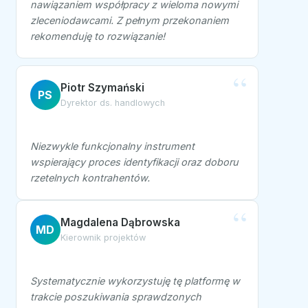
nawiązaniem współpracy z wieloma nowymi
zleceniodawcami. Z pełnym przekonaniem
rekomenduję to rozwiązanie!
Piotr Szymański
PS
Dyrektor ds. handlowych
Niezwykle funkcjonalny instrument
wspierający proces identyfikacji oraz doboru
rzetelnych kontrahentów.
Magdalena Dąbrowska
MD
Kierownik projektów
Systematycznie wykorzystuję tę platformę w
trakcie poszukiwania sprawdzonych