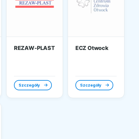
REZAW-PLAST
ECZ Otwock
Szczegóły
Szczegóły