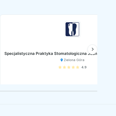
Specjalistyczna Praktyka Stomatologiczna Joanna i Lesz
Zielona Góra
4.9
Zobacz profil