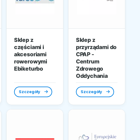
Sklep z
Sklep z
częściami i
przyrządami do
akcesoriami
CPAP -
rowerowymi
Centrum
Ebiketurbo
Zdrowego
Oddychania
Szczegóły
Szczegóły