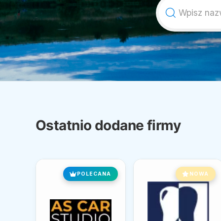
Ostatnio dodane firmy
POLECANA
NOWA