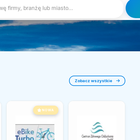
Zobacz wszystkie
NOWA