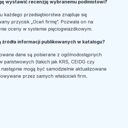
gę wystawić recenzję wybranemu podmiotowi?
lu każdego przedsiębiorstwa znajduje się
any przycisk „Oceń firmę”. Pozwala on na
nie oceny w systemie pięciogwiazdkowym.
ą źródła informacji publikowanych w katalogu?
owane dane są pobierane z ogólnodostępnych
ów państwowych (takich jak KRS, CEIDG czy
 następnie mogą być samodzielnie aktualizowane
dowywane przez samych właścicieli firm.