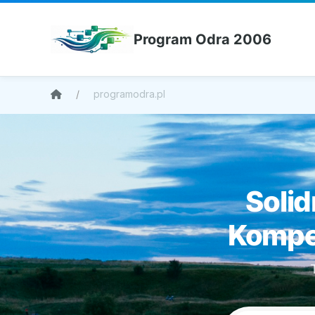
Program Odra 2006
programodra.pl
Solid
Kompen