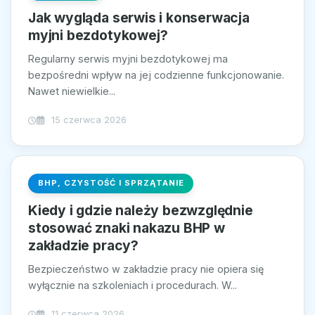
Jak wygląda serwis i konserwacja
myjni bezdotykowej?
Regularny serwis myjni bezdotykowej ma
bezpośredni wpływ na jej codzienne funkcjonowanie.
Nawet niewielkie...
15 czerwca 2026
BHP, CZYSTOŚĆ I SPRZĄTANIE
Kiedy i gdzie należy bezwzględnie
stosować znaki nakazu BHP w
zakładzie pracy?
Bezpieczeństwo w zakładzie pracy nie opiera się
wyłącznie na szkoleniach i procedurach. W...
11 czerwca 2026