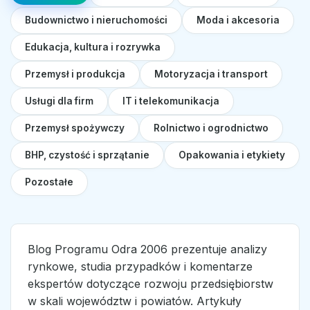
Budownictwo i nieruchomości
Moda i akcesoria
Edukacja, kultura i rozrywka
Przemysł i produkcja
Motoryzacja i transport
Usługi dla firm
IT i telekomunikacja
Przemysł spożywczy
Rolnictwo i ogrodnictwo
BHP, czystość i sprzątanie
Opakowania i etykiety
Pozostałe
Blog Programu Odra 2006 prezentuje analizy
rynkowe, studia przypadków i komentarze
ekspertów dotyczące rozwoju przedsiębiorstw
w skali województw i powiatów. Artykuły