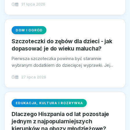
31 lipca 2026
DOM I OGRÓD
Szczoteczki do zębów dla dzieci - jak
dopasować je do wieku malucha?
Pierwsza szczoteczka powinna być starannie
wybranym dodatkiem do dziecięcej wyprawki. Jej...
27 lipca 2026
EDUKACJA, KULTURA I ROZRYWKA
Dlaczego Hiszpania od lat pozostaje
jednym z najpopularniejszych
kierunków na obozy młodzieżowe?