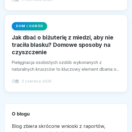
DOM I OGRÓD
Jak dbać o biżuterię z miedzi, aby nie
traciła blasku? Domowe sposoby na
czyszczenie
Pielęgnacja osobistych ozdób wykonanych z
naturalnych kruszców to kluczowy element dbania o...
3 czerwca 2026
O blogu
Blog zbiera skrócone wnioski z raportów,