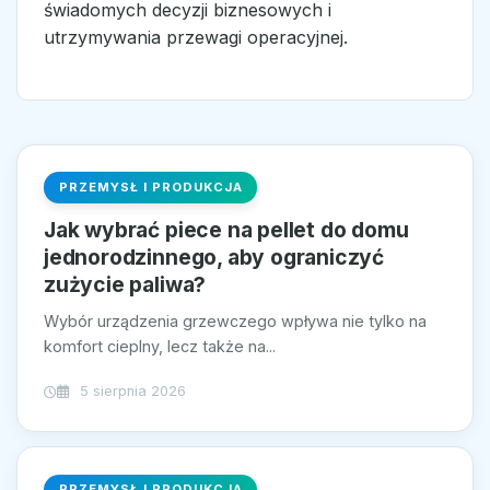
świadomych decyzji biznesowych i
utrzymywania przewagi operacyjnej.
PRZEMYSŁ I PRODUKCJA
Jak wybrać piece na pellet do domu
jednorodzinnego, aby ograniczyć
zużycie paliwa?
Wybór urządzenia grzewczego wpływa nie tylko na
komfort cieplny, lecz także na...
5 sierpnia 2026
PRZEMYSŁ I PRODUKCJA