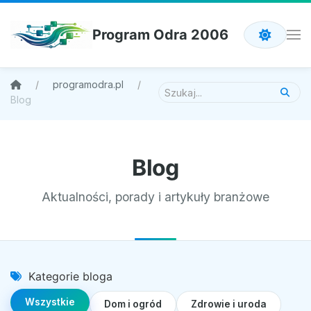
Program Odra 2006
programodra.pl
Blog
Blog
Aktualności, porady i artykuły branżowe
Kategorie bloga
Wszystkie
Dom i ogród
Zdrowie i uroda