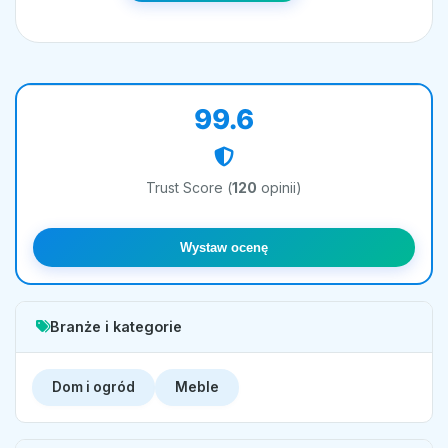
99.6
Trust Score (
120
opinii)
Wystaw ocenę
Branże i kategorie
Dom i ogród
Meble