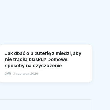
Jak dbać o biżuterię z miedzi, aby
nie traciła blasku? Domowe
sposoby na czyszczenie
3 czerwca 2026