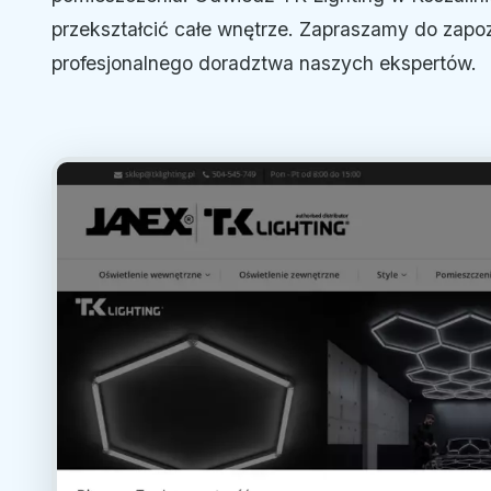
przekształcić całe wnętrze. Zapraszamy do zapozn
profesjonalnego doradztwa naszych ekspertów.