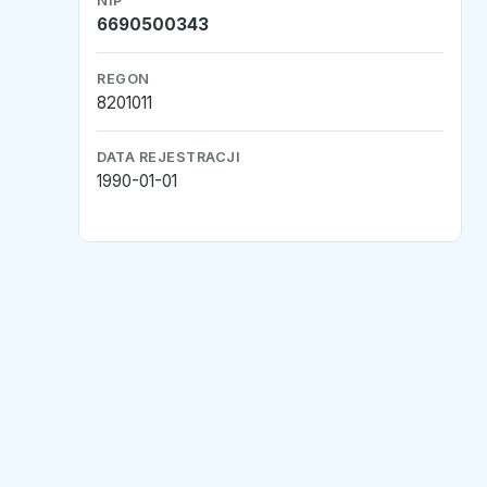
NIP
6690500343
REGON
8201011
DATA REJESTRACJI
1990-01-01