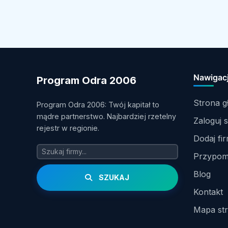
Nawigac
Program Odra 2006
Strona 
Program Odra 2006: Twój kapitał to
mądre partnerstwo. Najbardziej rzetelny
Zaloguj s
rejestr w regionie.
Dodaj fi
Przypomn
Blog
SZUKAJ
Kontakt
Mapa st