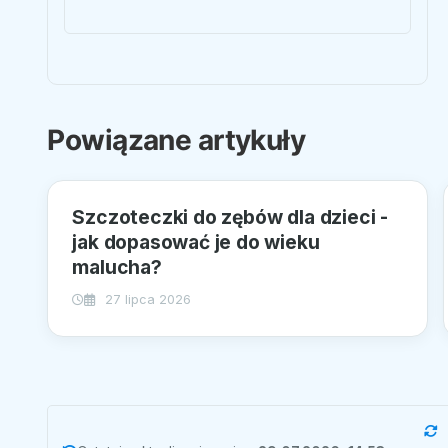
Powiązane artykuły
Szczoteczki do zębów dla dzieci -
jak dopasować je do wieku
malucha?
27 lipca 2026