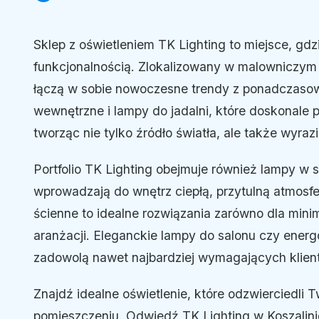
Sklep z oświetleniem TK Lighting to miejsce, gdz
funkcjonalnością. Zlokalizowany w malowniczym K
łączą w sobie nowoczesne trendy z ponadczasow
wewnętrzne i lampy do jadalni, które doskonale 
tworząc nie tylko źródło światła, ale także wyraz
Portfolio TK Lighting obejmuje również lampy w 
wprowadzają do wnętrz ciepłą, przytulną atmosfe
ścienne to idealne rozwiązania zarówno dla minim
aranżacji. Eleganckie lampy do salonu czy ener
zadowolą nawet najbardziej wymagających klien
Znajdź idealne oświetlenie, które odzwierciedli 
pomieszczeniu. Odwiedź TK Lighting w Koszalinie