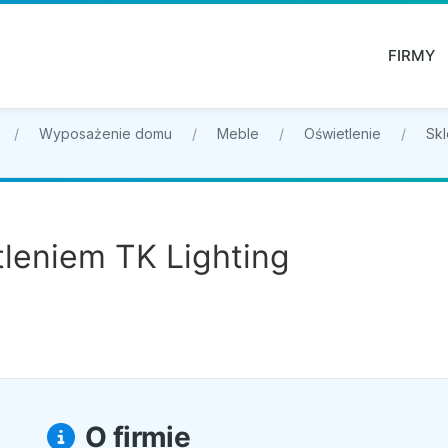
FIRMY
Wyposażenie domu
Meble
Oświetlenie
Skl
tleniem TK Lighting
O firmie