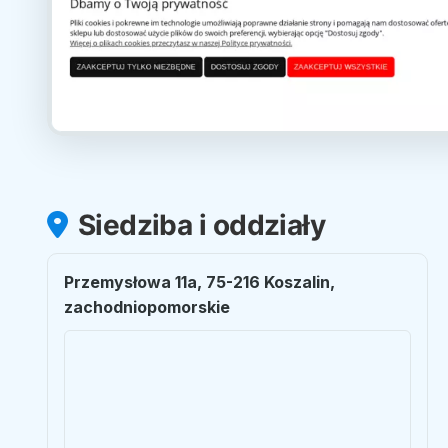
Siedziba i oddziały
Przemysłowa 11a, 75-216 Koszalin,
zachodniopomorskie