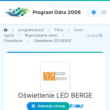
Program Odra 2006
programodra.pl
Firmy
Dom i
ogród
Wyposażenie domu
Oświetlenie
Oświetlenie LED BERGE
Oświetlenie LED BERGE
Odwiedź stronę