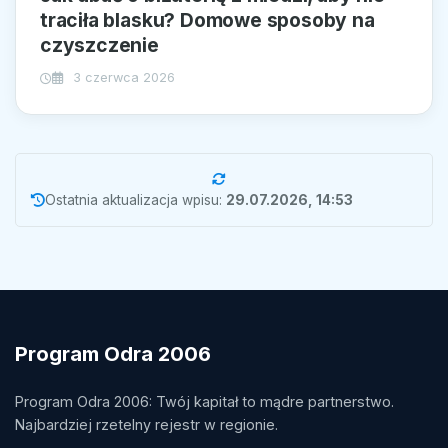
traciła blasku? Domowe sposoby na
czyszczenie
3 czerwca 2026
Ostatnia aktualizacja wpisu:
29.07.2026, 14:53
Program Odra 2006
Program Odra 2006: Twój kapitał to mądre partnerstwo.
Najbardziej rzetelny rejestr w regionie.