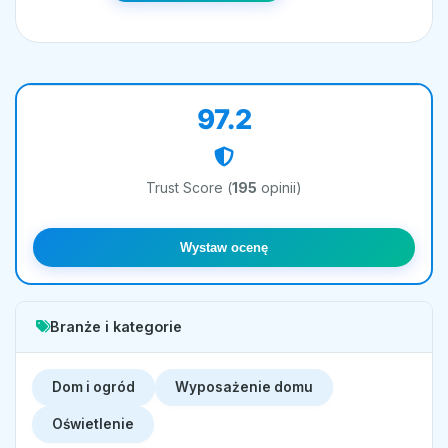
97.2
Trust Score (
195
opinii)
Wystaw ocenę
Branże i kategorie
Dom i ogród
Wyposażenie domu
Oświetlenie