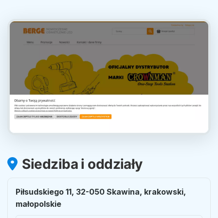
Siedziba i oddziały
Piłsudskiego 11, 32-050 Skawina, krakowski,
małopolskie