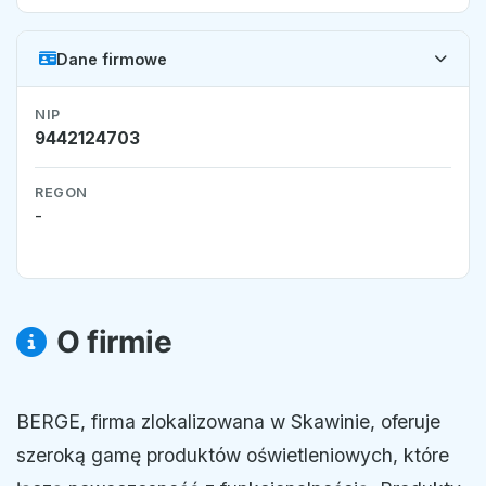
Dane firmowe
NIP
9442124703
REGON
-
O firmie
BERGE, firma zlokalizowana w Skawinie, oferuje
szeroką gamę produktów oświetleniowych, które