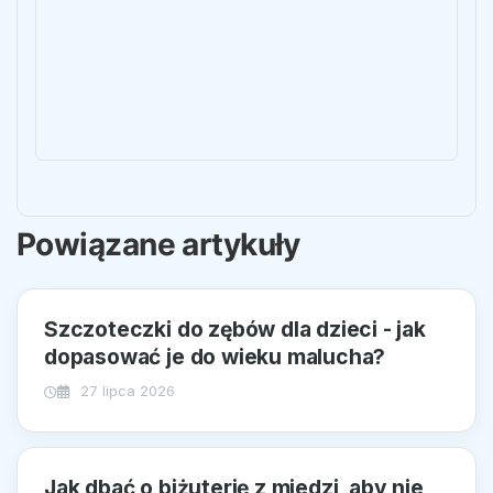
Powiązane artykuły
Szczoteczki do zębów dla dzieci - jak
dopasować je do wieku malucha?
27 lipca 2026
Jak dbać o biżuterię z miedzi, aby nie