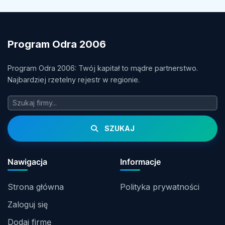
Program Odra 2006
Program Odra 2006: Twój kapitał to mądre partnerstwo.
Najbardziej rzetelny rejestr w regionie.
SZUKAJ
Nawigacja
Informacje
Strona główna
Polityka prywatności
Zaloguj się
Dodaj firmę