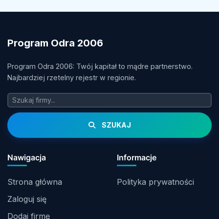
Program Odra 2006
Program Odra 2006: Twój kapitał to mądre partnerstwo.
Najbardziej rzetelny rejestr w regionie.
SZUKAJ
Nawigacja
Informacje
Strona główna
Polityka prywatności
Zaloguj się
Dodaj firmę