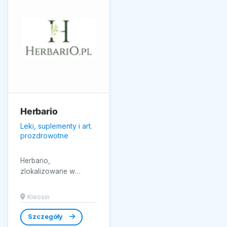
Herbario
Leki, suplementy i art.
prozdrowotne
Herbario,
zlokalizowane w
malowniczym Kleosin,
jest renomowanym
Kleosin
sklepem oferującym
szeroki wybór
Szczegóły
najwyższej...