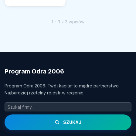
1 - 3 z 3 wpisów
Program Odra 2006
Program Odra 2006: Twój kapitał to mądre partnerstwo.
Najbardziej rzetelny rejestr w regionie.
SZUKAJ