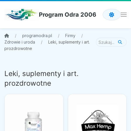
Program Odra 2006
programodra.pl
Firmy
Zdrowie i uroda
Leki, suplementy i art.
prozdrowotne
Leki, suplementy i art.
prozdrowotne