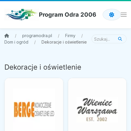
Program Odra 2006
programodra.pl
Firmy
Dom i ogród
Dekoracje i oświetlenie
Dekoracje i oświetlenie