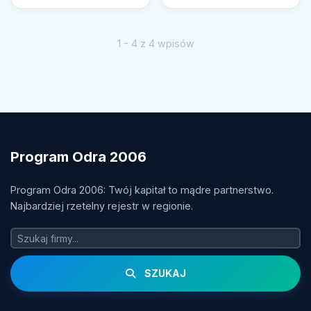
1 - 4 z 4 wpisów
Program Odra 2006
Program Odra 2006: Twój kapitał to mądre partnerstwo.
Najbardziej rzetelny rejestr w regionie.
SZUKAJ