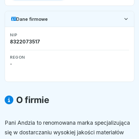
Dane firmowe
NIP
8322073517
REGON
-
O firmie
Pani Andzia to renomowana marka specjalizująca
się w dostarczaniu wysokiej jakości materiałów