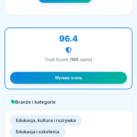
96.4
Trust Score (
165
opinii)
Wystaw ocenę
Branże i kategorie
Edukacja, kultura i rozrywka
Edukacja i szkolenia