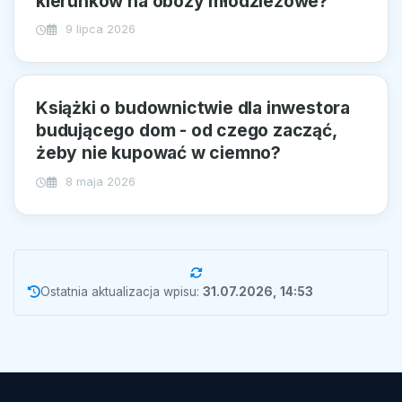
kierunków na obozy młodzieżowe?
9 lipca 2026
Książki o budownictwie dla inwestora
budującego dom - od czego zacząć,
żeby nie kupować w ciemno?
8 maja 2026
Ostatnia aktualizacja wpisu:
31.07.2026, 14:53