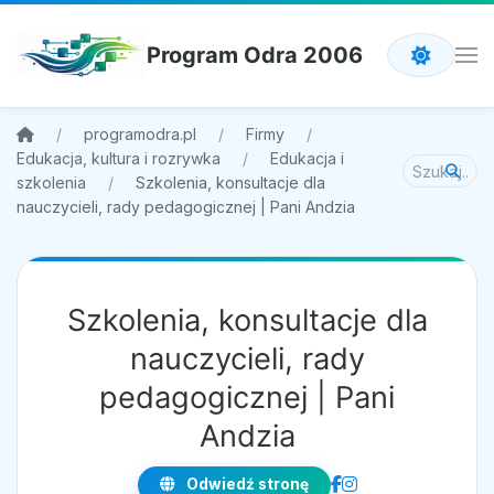
Program Odra 2006
programodra.pl
Firmy
Edukacja, kultura i rozrywka
Edukacja i
szkolenia
Szkolenia, konsultacje dla
nauczycieli, rady pedagogicznej | Pani Andzia
Szkolenia, konsultacje dla
nauczycieli, rady
pedagogicznej | Pani
Andzia
Odwiedź stronę