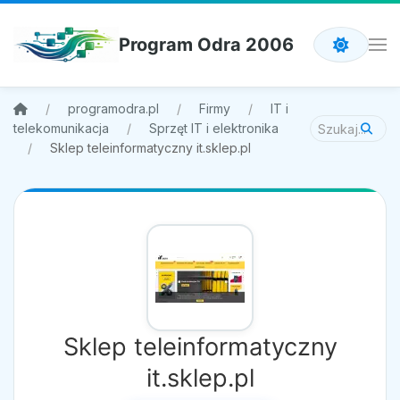
Program Odra 2006
programodra.pl
Firmy
IT i
telekomunikacja
Sprzęt IT i elektronika
Sklep teleinformatyczny it.sklep.pl
Sklep teleinformatyczny
it.sklep.pl