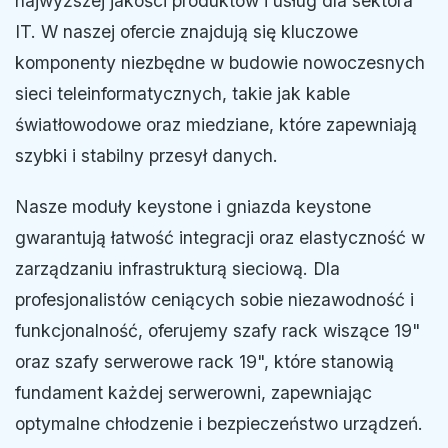
najwyższej jakości produktów i usług dla sektora
IT. W naszej ofercie znajdują się kluczowe
komponenty niezbędne w budowie nowoczesnych
sieci teleinformatycznych, takie jak kable
światłowodowe oraz miedziane, które zapewniają
szybki i stabilny przesył danych.
Nasze moduły keystone i gniazda keystone
gwarantują łatwość integracji oraz elastyczność w
zarządzaniu infrastrukturą sieciową. Dla
profesjonalistów ceniących sobie niezawodność i
funkcjonalność, oferujemy szafy rack wiszące 19"
oraz szafy serwerowe rack 19", które stanowią
fundament każdej serwerowni, zapewniając
optymalne chłodzenie i bezpieczeństwo urządzeń.