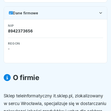
Dane firmowe
NIP
8942373656
REGON
-
O firmie
Sklep teleinformatyczny it.sklep.pl, zlokalizowany
w sercu Wrocławia, specjalizuje się w dostarczaniu