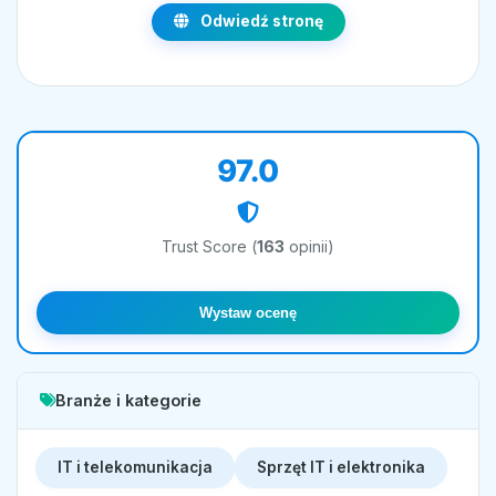
Odwiedź stronę
97.0
Trust Score (
163
opinii)
Wystaw ocenę
Branże i kategorie
IT i telekomunikacja
Sprzęt IT i elektronika