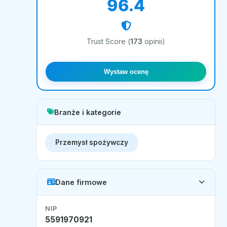
96.4
Trust Score (
173
opinii)
Wystaw ocenę
Branże i kategorie
Przemysł spożywczy
Dane firmowe
NIP
5591970921