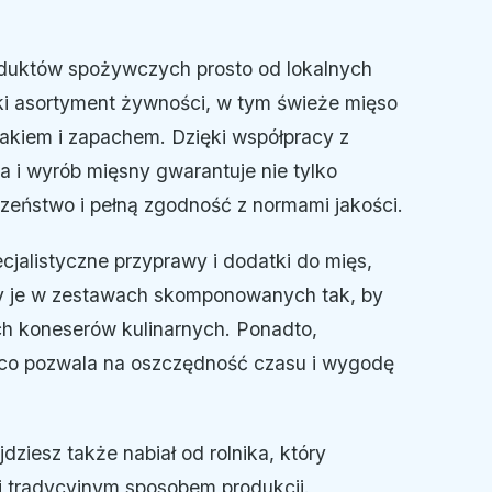
oduktów spożywczych prosto od lokalnych
oki asortyment żywności, w tym świeże mięso
makiem i zapachem. Dzięki współpracy z
 i wyrób mięsny gwarantuje nie tylko
zeństwo i pełną zgodność z normami jakości.
jalistyczne przyprawy i dodatki do mięs,
emy je w zestawach skomponowanych tak, by
h koneserów kulinarnych. Ponadto,
 co pozwala na oszczędność czasu i wygodę
dziesz także nabiał od rolnika, który
i tradycyjnym sposobem produkcji.