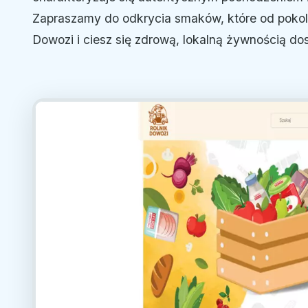
Zapraszamy do odkrycia smaków, które od pokoleń
Dowozi i ciesz się zdrową, lokalną żywnością do