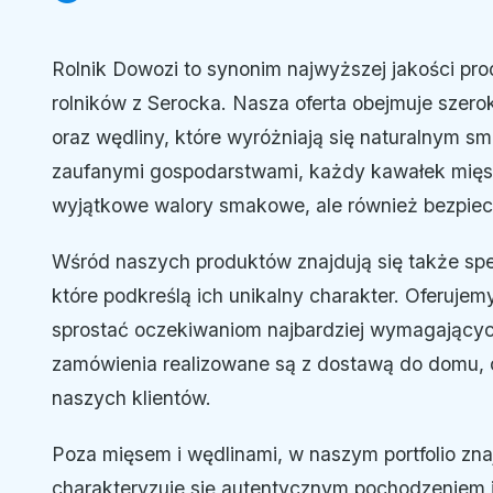
Rolnik Dowozi to synonim najwyższej jakości pr
rolników z Serocka. Nasza oferta obejmuje szer
oraz wędliny, które wyróżniają się naturalnym s
zaufanymi gospodarstwami, każdy kawałek mięsa
wyjątkowe walory smakowe, ale również bezpiec
Wśród naszych produktów znajdują się także spec
które podkreślą ich unikalny charakter. Oferuj
sprostać oczekiwaniom najbardziej wymagającyc
zamówienia realizowane są z dostawą do domu,
naszych klientów.
Poza mięsem i wędlinami, w naszym portfolio znaj
charakteryzuje się autentycznym pochodzeniem 