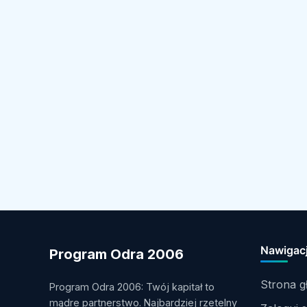
Nawigac
Program Odra 2006
Strona 
Program Odra 2006: Twój kapitał to
mądre partnerstwo. Najbardziej rzetelny