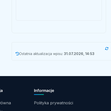
Ostatnia aktualizacja wpisu:
31.07.2026, 14:53
ja
Informacje
główna
Polityka prywatności