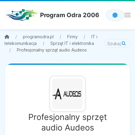
Program Odra 2006
programodra.pl
Firmy
IT i
telekomunikacja
Sprzęt IT i elektronika
Profesjonalny sprzęt audio Audeos
Profesjonalny sprzęt
audio Audeos