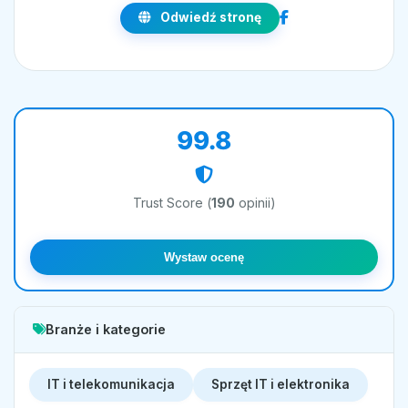
Odwiedź stronę
99.8
Trust Score (
190
opinii)
Wystaw ocenę
Branże i kategorie
IT i telekomunikacja
Sprzęt IT i elektronika