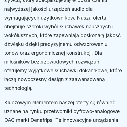
Żywcu, który specjalizuje się w dostarczaniu
najwyższej jakości urządzeń audio dla
wymagających użytkowników. Nasza oferta
obejmuje szeroki wybór słuchawek nausznych i
wokółusznych, które zapewniają doskonałą jakość
dźwięku dzięki precyzyjnemu odwzorowaniu
tonów oraz ergonomicznej konstrukcji. Dla
miłośników bezprzewodowych rozwiązań
oferujemy wyjątkowe słuchawki dokanałowe, które
łączą nowoczesny design z zaawansowaną
technologią.
Kluczowym elementem naszej oferty są również
uznane na rynku przetworniki cyfrowo-analogowe
DAC marki Denafrips. Te innowacyjne urządzenia