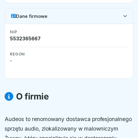
Dane firmowe
NIP
5532365667
REGON
-
O firmie
Audeos to renomowany dostawca profesjonalnego
sprzętu audio, zlokalizowany w malowniczym