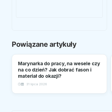
Powiązane artykuły
Marynarka do pracy, na wesele czy
na co dzień? Jak dobrać fason i
materiał do okazji?
31 lipca 2026