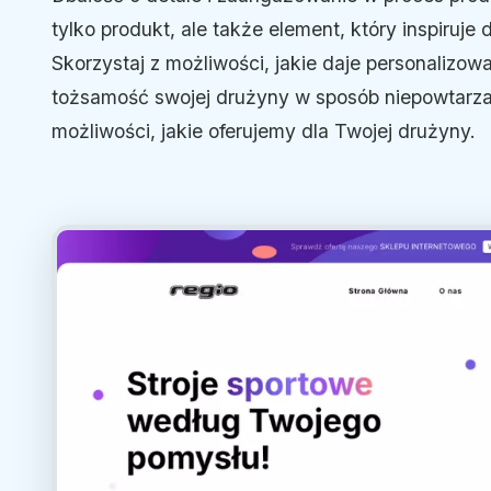
tylko produkt, ale także element, który inspiruj
Skorzystaj z możliwości, jakie daje personalizo
tożsamość swojej drużyny w sposób niepowtarzal
możliwości, jakie oferujemy dla Twojej drużyny.