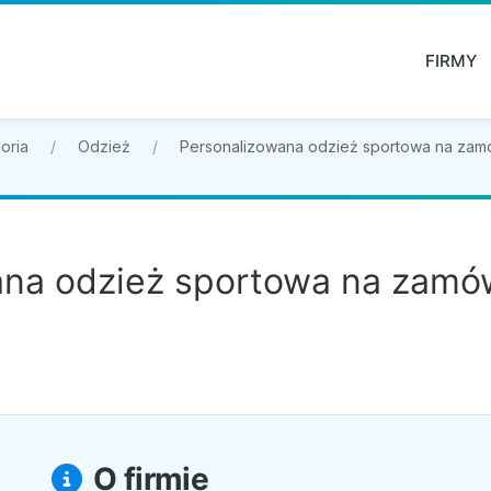
FIRMY
oria
Odzież
Personalizowana odzież sportowa na zam
ana odzież sportowa na zamó
O firmie