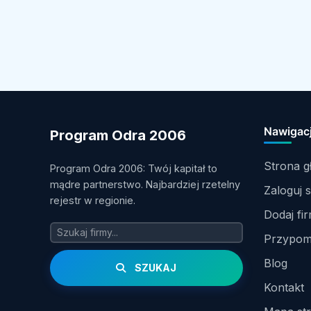
Nawigac
Program Odra 2006
Strona 
Program Odra 2006: Twój kapitał to
mądre partnerstwo. Najbardziej rzetelny
Zaloguj s
rejestr w regionie.
Dodaj fi
Przypomn
Blog
SZUKAJ
Kontakt