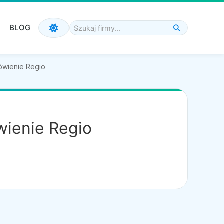
BLOG
ówienie Regio
wienie Regio