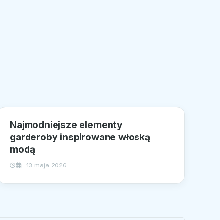
Najmodniejsze elementy
garderoby inspirowane włoską
modą
13 maja 2026