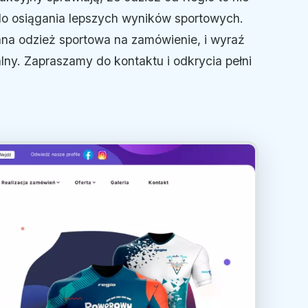
e do osiągania lepszych wyników sportowych.
wana odzież sportowa na zamówienie, i wyraź
ny. Zapraszamy do kontaktu i odkrycia pełni