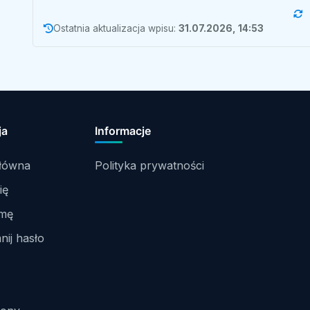
Ostatnia aktualizacja wpisu:
31.07.2026, 14:53
ja
Informacje
główna
Polityka prywatności
ię
rmę
ij hasło