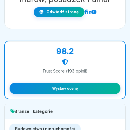
Odwiedź stronę
98.2
Trust Score (
193
opinii)
Wystaw ocenę
Branże i kategorie
Budownictwo i nieruchomości