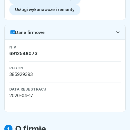
Usługi wykonawcze i remonty
Dane firmowe
NIP
6912548073
REGON
385929393
DATA REJESTRACJI
2020-04-17
O firmie