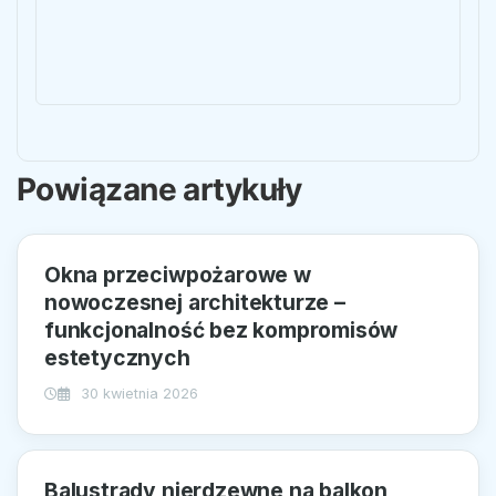
Powiązane artykuły
Okna przeciwpożarowe w
nowoczesnej architekturze –
funkcjonalność bez kompromisów
estetycznych
30 kwietnia 2026
Balustrady nierdzewne na balkon,