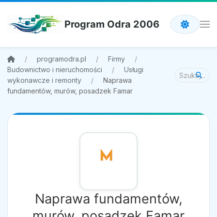
Program Odra 2006
programodra.pl
Firmy
Budownictwo i nieruchomości
Usługi
wykonawcze i remonty
Naprawa
fundamentów, murów, posadzek Famar
Naprawa fundamentów,
murów, posadzek Famar