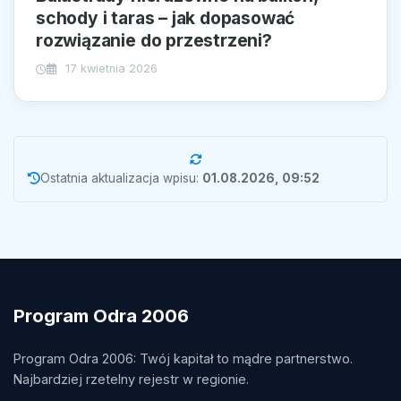
schody i taras – jak dopasować
rozwiązanie do przestrzeni?
17 kwietnia 2026
Ostatnia aktualizacja wpisu:
01.08.2026, 09:52
Program Odra 2006
Program Odra 2006: Twój kapitał to mądre partnerstwo.
Najbardziej rzetelny rejestr w regionie.