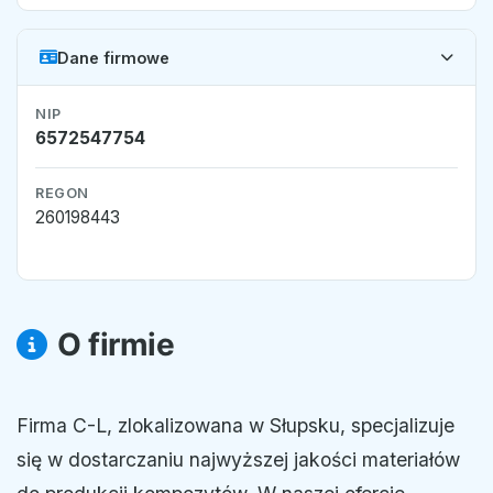
Dane firmowe
NIP
6572547754
REGON
260198443
O firmie
Firma C-L, zlokalizowana w Słupsku, specjalizuje
się w dostarczaniu najwyższej jakości materiałów