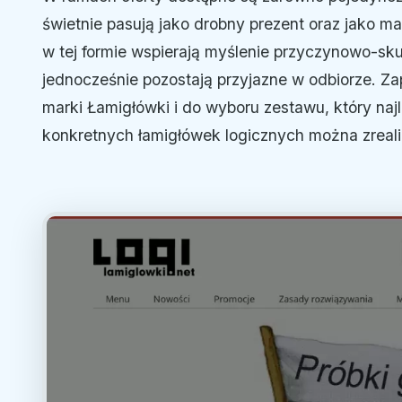
świetnie pasują jako drobny prezent oraz jako m
w tej formie wspierają myślenie przyczynowo-sku
jednocześnie pozostają przyjazne w odbiorze. Z
marki Łamigłówki i do wyboru zestawu, który najl
konkretnych łamigłówek logicznych można zreali