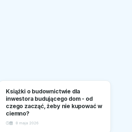
Książki o budownictwie dla
inwestora budującego dom - od
czego zacząć, żeby nie kupować w
ciemno?
8 maja 2026