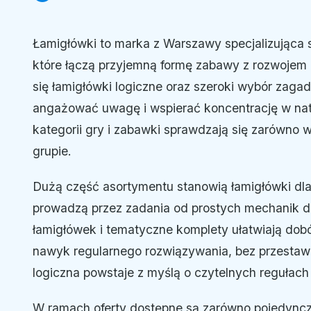
Łamigłówki to marka z Warszawy specjalizująca s
które łączą przyjemną formę zabawy z rozwojem
się łamigłówki logiczne oraz szeroki wybór zaga
angażować uwagę i wspierać koncentrację w nat
kategorii gry i zabawki sprawdzają się zarówno 
grupie.
Dużą część asortymentu stanowią łamigłówki dla 
prowadzą przez zadania od prostych mechanik 
łamigłówek i tematyczne komplety ułatwiają dob
nawyk regularnego rozwiązywania, bez przestawi
logiczna powstaje z myślą o czytelnych regułach
W ramach oferty dostępne są zarówno pojedyncze