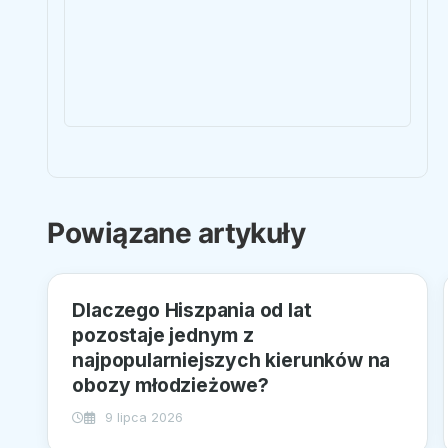
Powiązane artykuły
Dlaczego Hiszpania od lat
pozostaje jednym z
najpopularniejszych kierunków na
obozy młodzieżowe?
9 lipca 2026