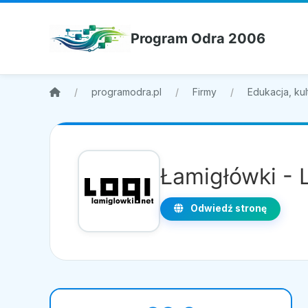
Program Odra 2006
programodra.pl
Firmy
Edukacja, kul
Łamigłówki - 
Odwiedź stronę