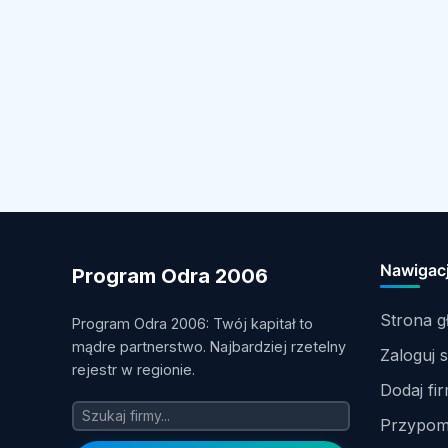
Nawigac
Program Odra 2006
Strona 
Program Odra 2006: Twój kapitał to
mądre partnerstwo. Najbardziej rzetelny
Zaloguj s
rejestr w regionie.
Dodaj fi
Przypomn