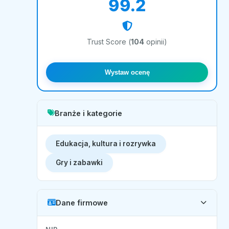
99.2
Trust Score (
104
opinii)
Wystaw ocenę
Branże i kategorie
Edukacja, kultura i rozrywka
Gry i zabawki
Dane firmowe