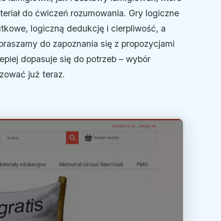
ateriał do ćwiczeń rozumowania. Gry logiczne
tkowe, logiczną dedukcję i cierpliwość, a
apraszamy do zapoznania się z propozycjami
epiej dopasuje się do potrzeb – wybór
zować już teraz.