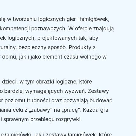
ię w tworzeniu logicznych gier i łamigłówek,
 kompetencji poznawczych. W ofercie znajdują
dek logicznych, projektowanych tak, aby
uralny, bezpieczny sposób. Produkty z
w domu, jak i jako element czasu wolnego w
dzieci, w tym obrazki logiczne, które
do bardziej wymagających wyzwań. Zestawy
ór poziomu trudności oraz pozwalają budować
ania celu z „zabawy” na „pracę”. Każda gra
 i sprawnym przebiegu rozgrywki.
 łamigłówki, jak i zestawy łamigłówek, które