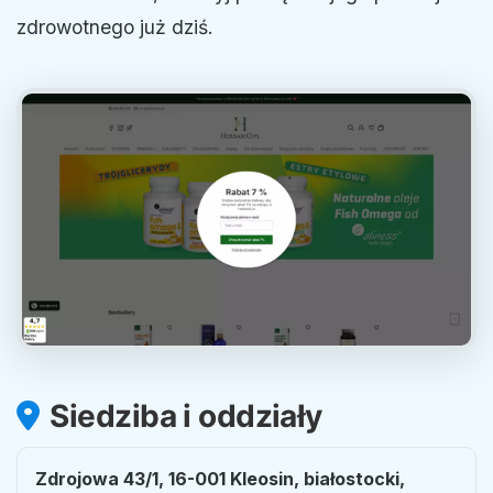
zdrowotnego już dziś.
Siedziba i oddziały
Zdrojowa 43/1, 16-001 Kleosin, białostocki,