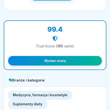
99.4
Trust Score (
185
opinii)
Wystaw ocenę
Branże i kategorie
Medycyna, farmacja i kosmetyki
Suplementy diety