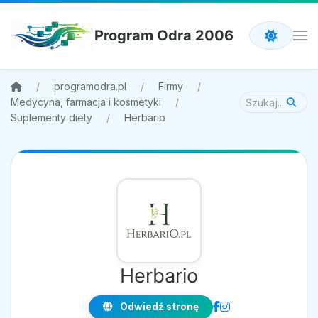
Program Odra 2006
programodra.pl
Firmy
Medycyna, farmacja i kosmetyki
Suplementy diety
Herbario
Herbario
Odwiedź stronę