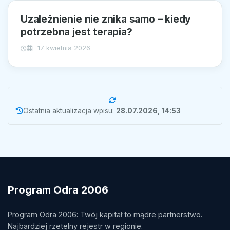
Uzależnienie nie znika samo – kiedy
potrzebna jest terapia?
17 kwietnia 2026
Ostatnia aktualizacja wpisu:
28.07.2026, 14:53
Program Odra 2006
Program Odra 2006: Twój kapitał to mądre partnerstwo.
Najbardziej rzetelny rejestr w regionie.