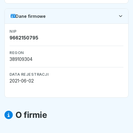
Dane firmowe
NIP
9662150795
REGON
389109304
DATA REJESTRACJI
2021-06-02
O firmie