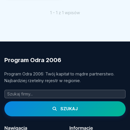
1 - 1 z 1 wpisów
Program Odra 2006
Program Odra 2006: Twój kapitał to mądre partnerstwo.
Najbardziej rzetelny rejestr w regionie.
SZUKAJ
Nawigacja
Informacje