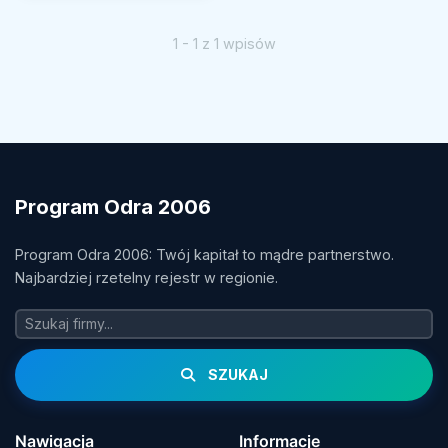
1 - 1 z 1 wpisów
Program Odra 2006
Program Odra 2006: Twój kapitał to mądre partnerstwo.
Najbardziej rzetelny rejestr w regionie.
SZUKAJ
Nawigacja
Informacje