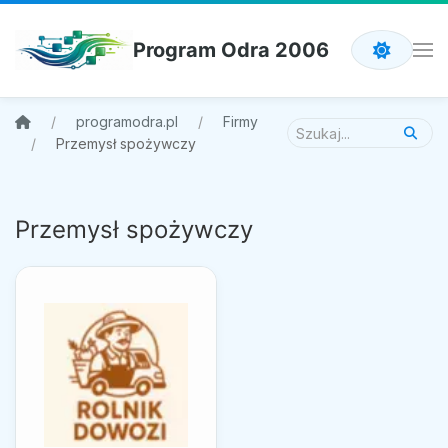
Program Odra 2006
programodra.pl
Firmy
Przemysł spożywczy
Przemysł spożywczy