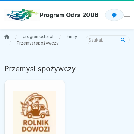
Program Odra 2006
programodra.pl
Firmy
Przemysł spożywczy
Przemysł spożywczy