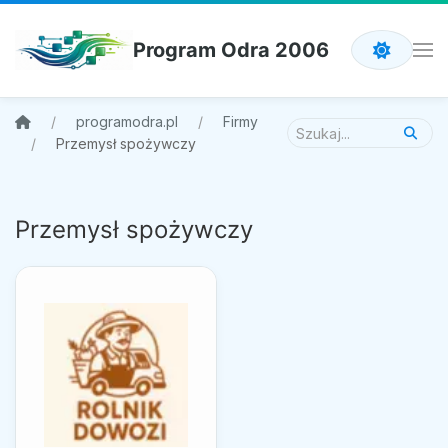
Program Odra 2006
programodra.pl
Firmy
Przemysł spożywczy
Przemysł spożywczy