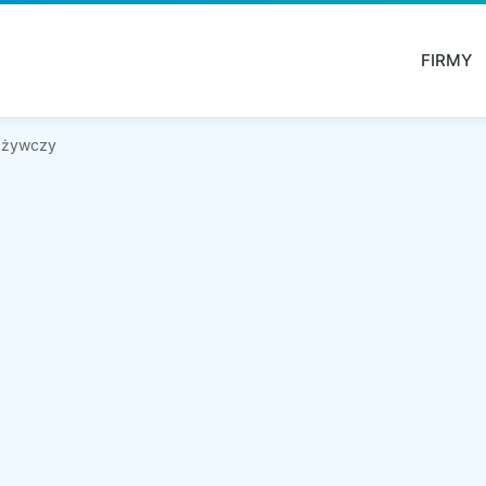
FIRMY
ożywczy