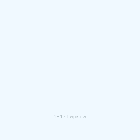
1 - 1 z 1 wpisów