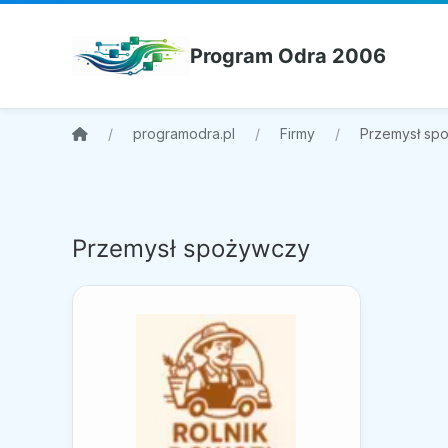
Program Odra 2006
programodra.pl
Firmy
Przemysł sp
Przemysł spożywczy