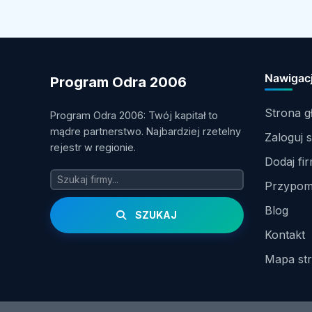
Nawigac
Program Odra 2006
Strona 
Program Odra 2006: Twój kapitał to
mądre partnerstwo. Najbardziej rzetelny
Zaloguj s
rejestr w regionie.
Dodaj fi
Przypomn
Blog
SZUKAJ
Kontakt
Mapa st