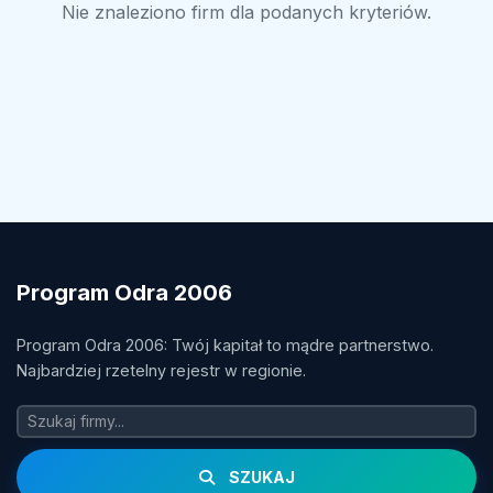
Nie znaleziono firm dla podanych kryteriów.
Program Odra 2006
Program Odra 2006: Twój kapitał to mądre partnerstwo.
Najbardziej rzetelny rejestr w regionie.
SZUKAJ