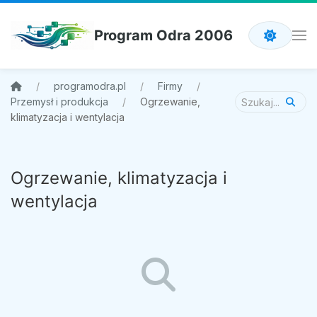
Program Odra 2006
programodra.pl
Firmy
Przemysł i produkcja
Ogrzewanie,
klimatyzacja i wentylacja
Ogrzewanie, klimatyzacja i
wentylacja