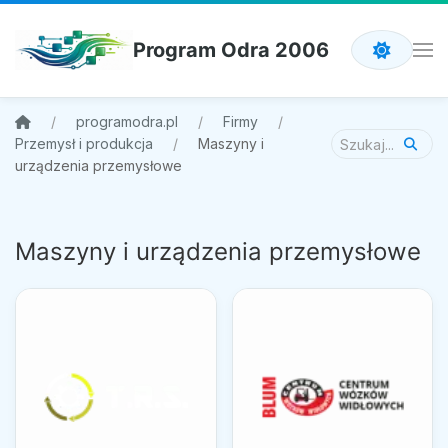
Program Odra 2006
programodra.pl
Firmy
Przemysł i produkcja
Maszyny i
urządzenia przemysłowe
Maszyny i urządzenia przemysłowe