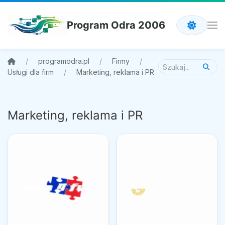
Program Odra 2006
programodra.pl
Firmy
Usługi dla firm
Marketing, reklama i PR
Marketing, reklama i PR