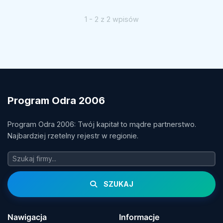
1 - 2 z 2 wpisów
Program Odra 2006
Program Odra 2006: Twój kapitał to mądre partnerstwo.
Najbardziej rzetelny rejestr w regionie.
SZUKAJ
Nawigacja
Informacje