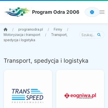
Program Odra 2006
programodra.pl
Firmy
Motoryzacja i transport
Transport,
spedycja i logistyka
Transport, spedycja i logistyka