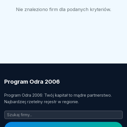
Nie znaleziono firm dla podanych kryteriów.
Program Odra 2006
Program Odra 2006: Twój kapitał to mądre partnerstwo.
Najbardziej rzetelny rejestr w regionie.