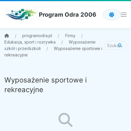
Program Odra 2006
programodra.pl
Firmy
Edukacja, sport i rozrywka
Wyposażenie
szkół i przedszkoli
Wyposażenie sportowe i
rekreacyjne
Wyposażenie sportowe i
rekreacyjne