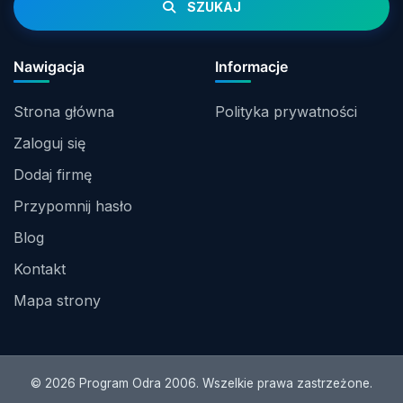
SZUKAJ
Nawigacja
Informacje
Strona główna
Polityka prywatności
Zaloguj się
Dodaj firmę
Przypomnij hasło
Blog
Kontakt
Mapa strony
© 2026 Program Odra 2006. Wszelkie prawa zastrzeżone.