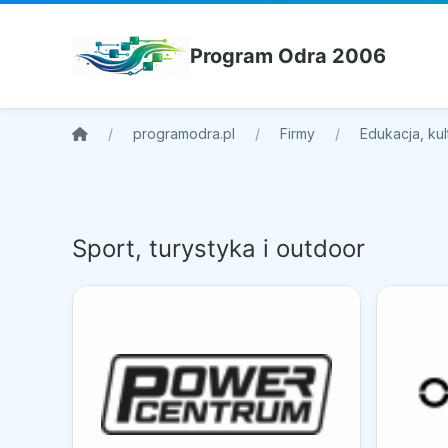
Program Odra 2006
programodra.pl
Firmy
Edukacja, kul
Sport, turystyka i outdoor