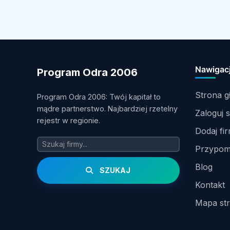
Nawigac
Program Odra 2006
Strona 
Program Odra 2006: Twój kapitał to
mądre partnerstwo. Najbardziej rzetelny
Zaloguj s
rejestr w regionie.
Dodaj fi
Przypomn
Blog
SZUKAJ
Kontakt
Mapa st