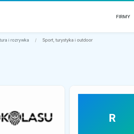
FIRMY
tura i rozrywka
Sport, turystyka i outdoor
R