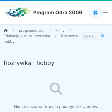
Program Odra 2006
programodra.pl
Firmy
Edukacja, kultura i rozrywka
Rozrywka i
hobby
Rozrywka i hobby
Nie znaleziono firm dla podanych kryteriów.