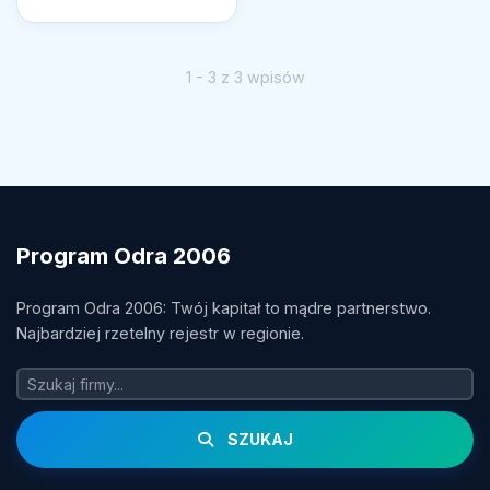
1 - 3 z 3 wpisów
Program Odra 2006
Program Odra 2006: Twój kapitał to mądre partnerstwo.
Najbardziej rzetelny rejestr w regionie.
SZUKAJ