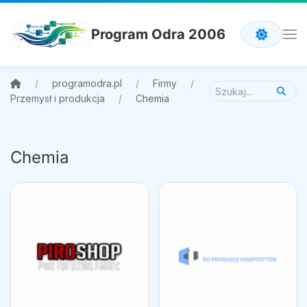
Program Odra 2006
programodra.pl
Firmy
Przemysł i produkcja
Chemia
Chemia