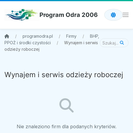
Program Odra 2006
programodra.pl
Firmy
BHP,
PPOŻ i środki czystości
Wynajem i serwis
odzieży roboczej
Wynajem i serwis odzieży roboczej
Nie znaleziono firm dla podanych kryteriów.