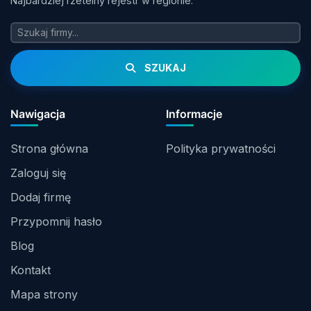
Najbardziej rzetelny rejestr w regionie.
SZUKAJ
Nawigacja
Informacje
Strona główna
Polityka prywatności
Zaloguj się
Dodaj firmę
Przypomnij hasło
Blog
Kontakt
Mapa strony