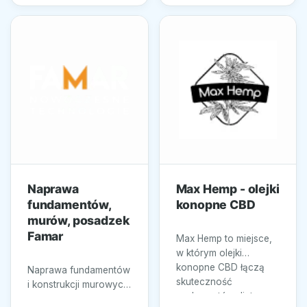
Naprawa
Max Hemp - olejki
fundamentów,
konopne CBD
murów, posadzek
Famar
Max Hemp to miejsce,
w którym olejki
konopne CBD łączą
Naprawa fundamentów
skuteczność
i konstrukcji murowych
suplementów diety z
to zakres, w którym