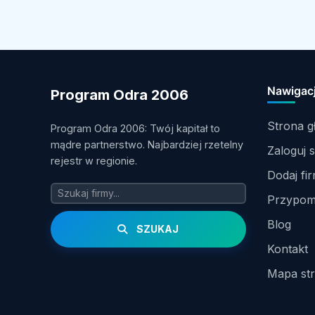
Nawigac
Program Odra 2006
Strona 
Program Odra 2006: Twój kapitał to
mądre partnerstwo. Najbardziej rzetelny
Zaloguj s
rejestr w regionie.
Dodaj fi
Przypomn
Blog
SZUKAJ
Kontakt
Mapa st