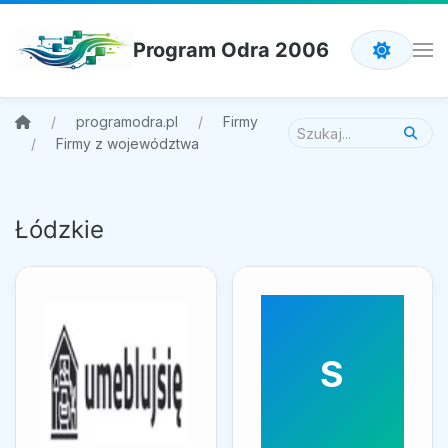
Program Odra 2006
programodra.pl
Firmy
Firmy z województwa
Łódzkie
S