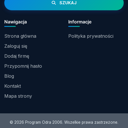
SZUKAJ
Nawigacja
Informacje
Strona główna
Polityka prywatności
Zaloguj się
Dodaj firmę
Przypomnij hasło
Blog
Kontakt
Mapa strony
© 2026 Program Odra 2006. Wszelkie prawa zastrzeżone.