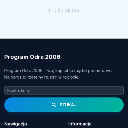
1 - 3 z 3 wpisów
Program Odra 2006
Program Odra 2006: Twój kapitał to mądre partnerstwo.
Najbardziej rzetelny rejestr w regionie.
SZUKAJ
Nawigacja
Informacje