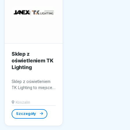
Sklep z
oświetleniem TK
Lighting
Sklep z oświetleniem
TK Lighting to miejsce,
gdzie pasja do designu
spotyka się z
Koszalin
funkcjonalnością....
Szczegóły