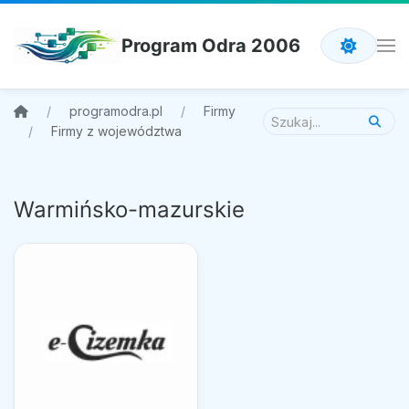
Program Odra 2006
programodra.pl
Firmy
Firmy z województwa
Warmińsko-mazurskie