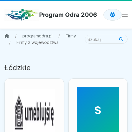
Program Odra 2006
programodra.pl
Firmy
Firmy z województwa
Łódzkie
S