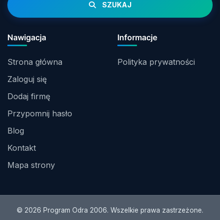
SZUKAJ
Nawigacja
Informacje
Strona główna
Polityka prywatności
Zaloguj się
Dodaj firmę
Przypomnij hasło
Blog
Kontakt
Mapa strony
© 2026 Program Odra 2006. Wszelkie prawa zastrzeżone.