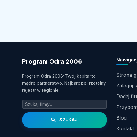
Nawigac
Program Odra 2006
Strona 
Program Odra 2006: Twój kapitał to
mądre partnerstwo. Najbardziej rzetelny
Zaloguj s
rejestr w regionie.
Dodaj fi
Przypomn
Blog
SZUKAJ
Kontakt