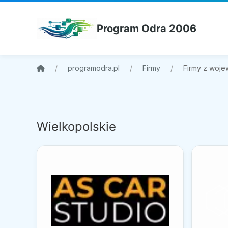
Program Odra 2006
programodra.pl
Firmy
Firmy z woj
Wielkopolskie