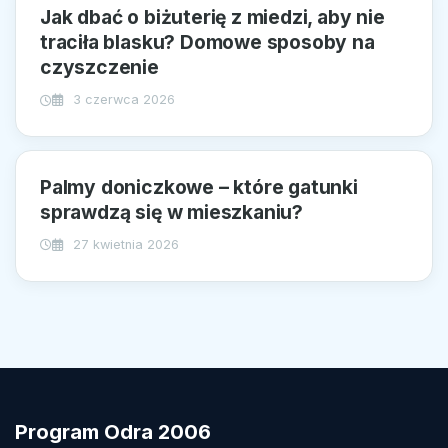
Jak dbać o biżuterię z miedzi, aby nie
traciła blasku? Domowe sposoby na
czyszczenie
3 czerwca 2026
Palmy doniczkowe – które gatunki
sprawdzą się w mieszkaniu?
27 kwietnia 2026
Program Odra 2006