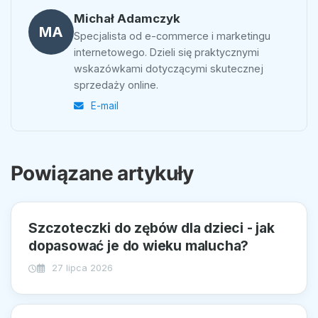
Michał Adamczyk
MA
Specjalista od e-commerce i marketingu
internetowego. Dzieli się praktycznymi
wskazówkami dotyczącymi skutecznej
sprzedaży online.
E-mail
Powiązane artykuły
Szczoteczki do zębów dla dzieci - jak
dopasować je do wieku malucha?
27 lipca 2026