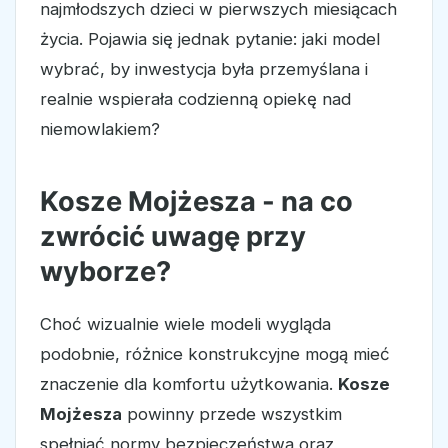
najmłodszych dzieci w pierwszych miesiącach
życia. Pojawia się jednak pytanie: jaki model
wybrać, by inwestycja była przemyślana i
realnie wspierała codzienną opiekę nad
niemowlakiem?
Kosze Mojżesza - na co
zwrócić uwagę przy
wyborze?
Choć wizualnie wiele modeli wygląda
podobnie, różnice konstrukcyjne mogą mieć
znaczenie dla komfortu użytkowania.
Kosze
Mojżesza
powinny przede wszystkim
spełniać normy bezpieczeństwa oraz