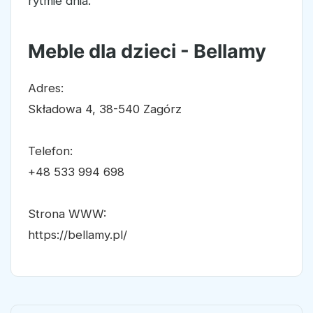
rytmie dnia.
Meble dla dzieci - Bellamy
Adres:
Składowa 4, 38-540 Zagórz
Telefon:
+48 533 994 698
Strona WWW:
https://bellamy.pl/