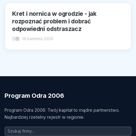
Kret i nornica w ogrodzie - jak
rozpoznać problem i dobrać
odpowiedni odstraszacz
16 kwietnia 2026
Program Odra 2006
Program Odra 2006: Twój kapitał to mądre partnerstwo.
Najbardziej rzetelny rejestr w regionie.