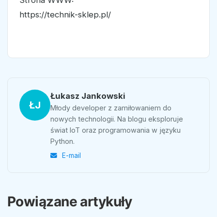
Strona WWW:
https://technik-sklep.pl/
Łukasz Jankowski
ŁJ
Młody developer z zamiłowaniem do
nowych technologii. Na blogu eksploruje
świat IoT oraz programowania w języku
Python.
E-mail
Powiązane artykuły