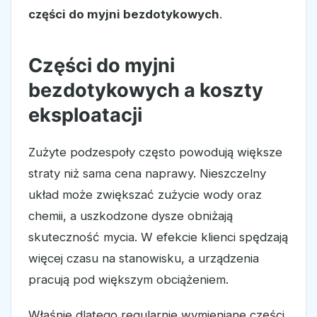
części do myjni bezdotykowych
.
Części do myjni
bezdotykowych a koszty
eksploatacji
Zużyte podzespoły często powodują większe
straty niż sama cena naprawy. Nieszczelny
układ może zwiększać zużycie wody oraz
chemii, a uszkodzone dysze obniżają
skuteczność mycia. W efekcie klienci spędzają
więcej czasu na stanowisku, a urządzenia
pracują pod większym obciążeniem.
Właśnie dlatego regularnie wymieniane części